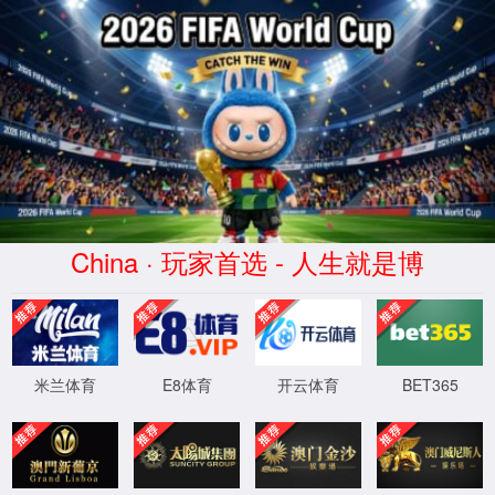
中国·金沙js4399(Macau)股份有
限公司-Official website