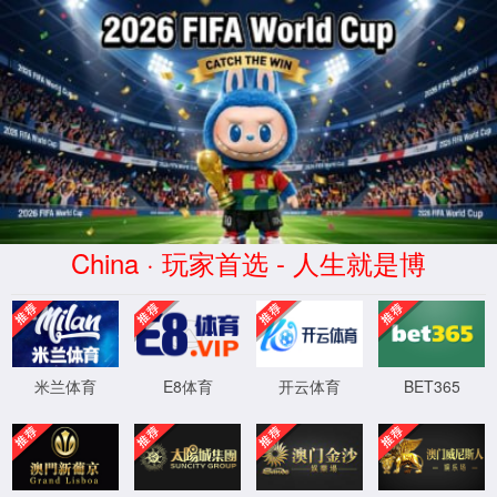
中国·金沙js4399(Macau)股份有
限公司-Official website